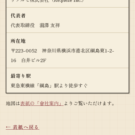
代表者
代表取締役 瀧澤 友祥
所在地
〒223-0052 神奈川県横浜市港北区綱島東1-2-
16 白井ビル2F
最寄り駅
東急東横線「綱島」駅より徒歩すぐ
地図は
表紙の「會社案内」
よりご覧いただけます。
← 表紙へ戻る